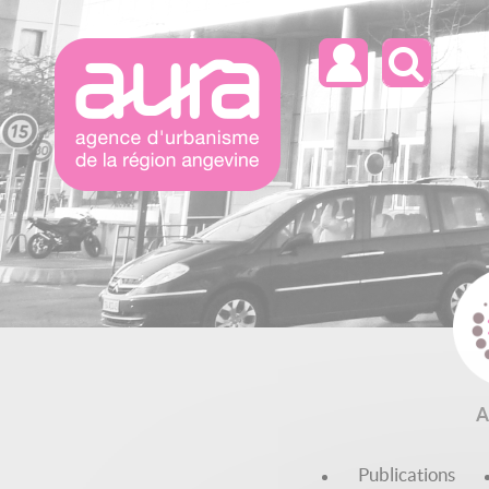
Reche
A
Publications