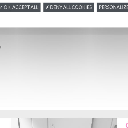
✓ OK, ACCEPT ALL
✗ DENY ALL COOKIES
PERSONALIZ
3