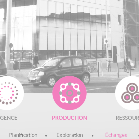
rche
GENCE
PRODUCTION
RESSOUR
Planification
Exploration
Échanges