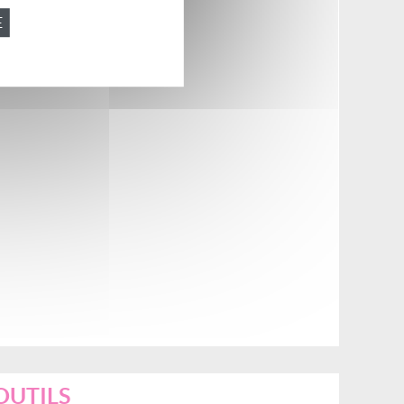
E
OUTILS