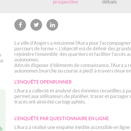
prospective
débats
La ville d’Angers a missionné l’Aura pour l’accompagner
parcours de forme ». L’objectif est de définir des grands
rejoindre l’ensemble des quartiers et faciliter l’accès 
e
autonomes.
us
Afin de disposer d’éléments de connaissance, l’Aura a 
autonomes (marche ou course à pied) à travers deux e
L’ENQUÊTE OPENRUNNER
L’Aura a collecté et analysé des données recueillies à p
permet aux utilisateurs de planifier, tracer et partager
tracés ont ainsi été cartographiés.
L’ENQUÊTE PAR QUESTIONNAIRE EN LIGNE
L’Aura a réalisé une enquête inédite accessible en lign