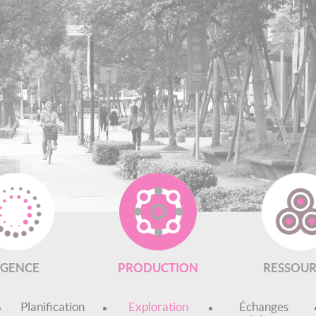
rche
GENCE
PRODUCTION
RESSOUR
Planification
Exploration
Échanges