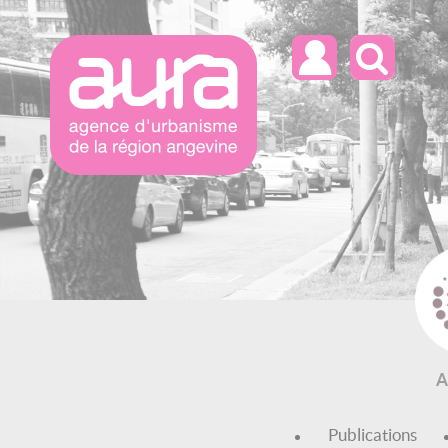
Reche
A
Publications