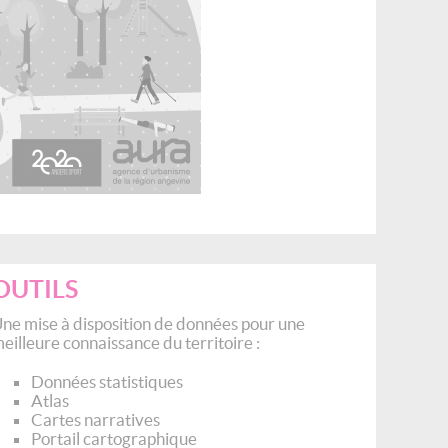
OUTILS
ne mise à disposition de données pour une
eilleure connaissance du territoire :
Données statistiques
Atlas
Cartes narratives
Portail cartographique