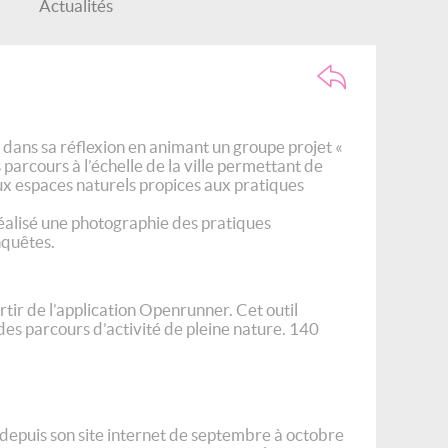
Actualités
 dans sa réflexion en animant un groupe projet «
 parcours à l’échelle de la ville permettant de
aux espaces naturels propices aux pratiques
réalisé une photographie des pratiques
nquêtes.
artir de l’application Openrunner. Cet outil
 des parcours d’activité de pleine nature. 140
e depuis son site internet de septembre à octobre