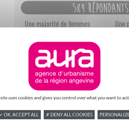
 site uses cookies and gives you control over what you want to act
✓ OK, ACCEPT ALL
✗ DENY ALL COOKIES
PERSONALIZ