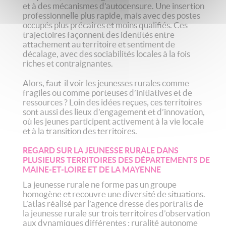
et à des mécanismes d’autocensure. Une insertion
professionnelle plus rapide, mais avec des postes
occupés plus précaires et moins qualifiés. Ces
trajectoires façonnent des identités entre
attachement au territoire et sentiment de
décalage, avec des sociabilités locales à la fois
riches et contraignantes.
Alors, faut-il voir les jeunesses rurales comme
fragiles ou comme porteuses d’initiatives et de
ressources ? Loin des idées reçues, ces territoires
sont aussi des lieux d’engagement et d’innovation,
où les jeunes participent activement à la vie locale
et à la transition des territoires.
REGARD SUR LA JEUNESSE RURALE DANS
PLUSIEURS TERRITOIRES DES DÉPARTEMENTS DE
MAINE-ET-LOIRE ET DE LA MAYENNE
La jeunesse rurale ne forme pas un groupe
homogène et recouvre une diversité de situations.
L’atlas réalisé par l’agence dresse des portraits de
la jeunesse rurale sur trois territoires d’observation
aux dynamiques différentes : ruralité autonome